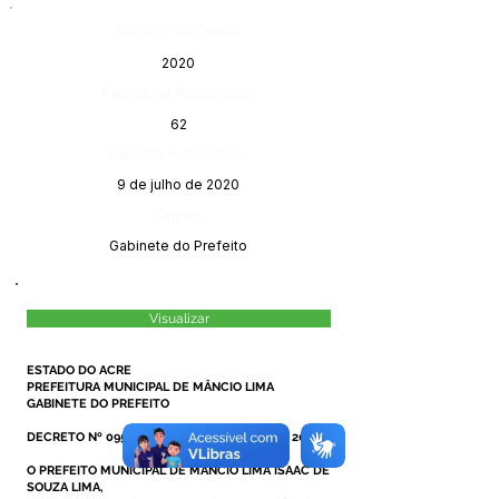
Número do Diário:
2020
Página da Publicação:
62
Data da Publicação:
9 de julho de 2020
Órgão:
Gabinete do Prefeito
Visualizar
ESTADO DO ACRE
PREFEITURA MUNICIPAL DE MÂNCIO LIMA
GABINETE DO PREFEITO
DECRETO Nº 095/2020, DE 07 DE JULHO DE 2020.
O PREFEITO MUNICIPAL DE MÂNCIO LIMA ISAAC DE
SOUZA LIMA,