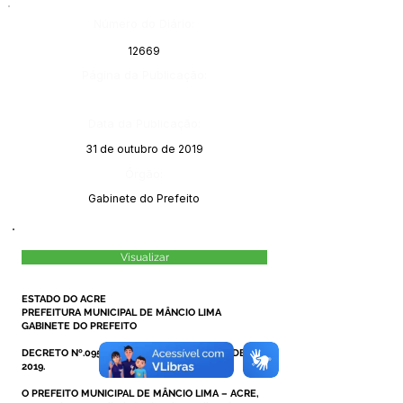
Número do Diário:
12669
Página da Publicação:
Data da Publicação:
31 de outubro de 2019
Órgão:
Gabinete do Prefeito
Visualizar
ESTADO DO ACRE
PREFEITURA MUNICIPAL DE MÂNCIO LIMA
GABINETE DO PREFEITO
DECRETO Nº.095/2019, DE 25 DE OUTUBRO DE
2019.
O PREFEITO MUNICIPAL DE MÂNCIO LIMA – ACRE,