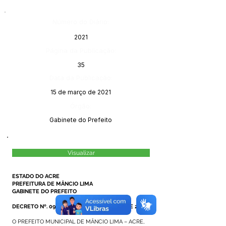
Número do Diário:
2021
Página da Publicação:
35
Data da Publicação:
15 de março de 2021
Órgão:
Gabinete do Prefeito
Visualizar
ESTADO DO ACRE
PREFEITURA DE MÂNCIO LIMA
GABINETE DO PREFEITO
DECRETO Nº. 092/2021, DE 09 DE MARÇO DE 2021.
O PREFEITO MUNICIPAL DE MÂNCIO LIMA – ACRE,