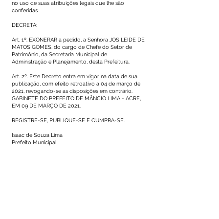
no uso de suas atribuições legais que lhe são
conferidas
DECRETA:
Art. 1º. EXONERAR a pedido, a Senhora JOSILEIDE DE
MATOS GOMES, do cargo de Chefe do Setor de
Patrimônio, da Secretaria Municipal de
Administração e Planejamento, desta Prefeitura.
Art. 2º. Este Decreto entra em vigor na data de sua
publicação, com efeito retroativo a 04 de março de
2021, revogando-se as disposições em contrário.
GABINETE DO PREFEITO DE MÂNCIO LIMA - ACRE,
EM 09 DE MARÇO DE 2021.
REGISTRE-SE, PUBLIQUE-SE E CUMPRA-SE.
Isaac de Souza Lima
Prefeito Municipal