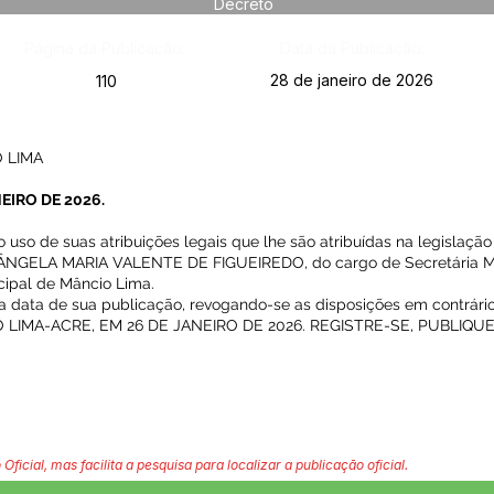
Decreto
Página da Publicação:
Data da Publicação:
28 de janeiro de 2026
110
 LIMA
EIRO DE 2026.
o de suas atribuições legais que lhe são atribuídas na legislaçã
, ÂNGELA MARIA VALENTE DE FIGUEIREDO, do cargo de Secretária M
icipal de Mâncio Lima.
 na data de sua publicação, revogando-se as disposições em contrário
LIMA-ACRE, EM 26 DE JANEIRO DE 2026. REGISTRE-SE, PUBLIQU
 Oficial, mas facilita a pesquisa para localizar a publicação oficial.