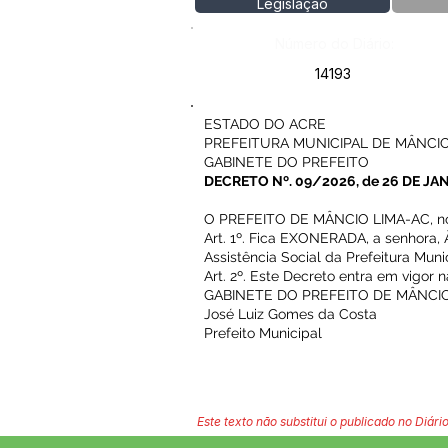
Legislação
Número do Diário:
14193
ESTADO DO ACRE
PREFEITURA MUNICIPAL DE MÂNCIO
GABINETE DO PREFEITO
DECRETO Nº. 09/2026, de 26 DE JAN
O PREFEITO DE MÂNCIO LIMA-AC, no us
Art. 1º. Fica EXONERADA, a senhora
Assistência Social da Prefeitura Mun
Art. 2º. Este Decreto entra em vigor
GABINETE DO PREFEITO DE MÂNCIO 
José Luiz Gomes da Costa
Prefeito Municipal
Este texto não substitui o publicado no Diário