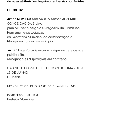
de suas atribuições legais que lhe são conferidas.
DECRETA:
Art. 1º NOMEAR
sem ônus, o senhor, ALZEMIR
CONCEIÇÃO DA SILVA,
para ocupar o cargo de Pregoeiro da Comissão
Permanente de Licitação
da Secretaria Municipal de Administração e
Planejamento, deste município.
Art. 2º
Esta Portaria entra em vigor na data de sua
publicação,
revogando as disposições em contrário.
GABINETE DO PREFEITO DE MÂNCIO LIMA - ACRE,
18 DE JUNHO
DE 2020.
REGISTRE-SE, PUBLIQUE-SE E CUMPRA-SE.
Isaac de Souza Lima
Prefeito Municipal