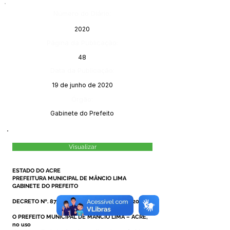
Número do Diário:
2020
Página da Publicação:
48
Data da Publicação:
19 de junho de 2020
Órgão:
Gabinete do Prefeito
Visualizar
ESTADO DO ACRE
PREFEITURA MUNICIPAL DE MÂNCIO LIMA
GABINETE DO PREFEITO
DECRETO Nº. 87/2020, DE 18 DE JUNHO DE 2020.
O PREFEITO MUNICIPAL DE MÂNCIO LIMA – ACRE,
no uso