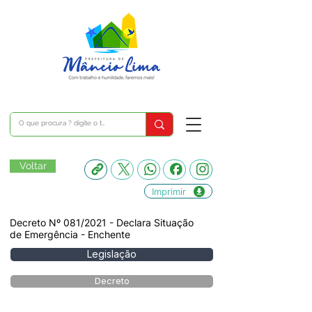
Voltar
Imprimir
Decreto Nº 081/2021 - Declara Situação
de Emergência - Enchente
Legislação
Decreto