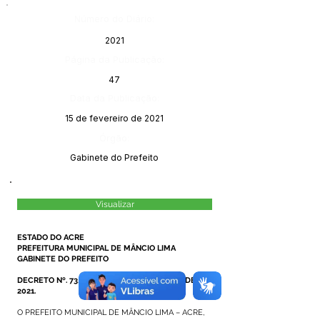
Número do Diário:
2021
Página da Publicação:
47
Data da Publicação:
15 de fevereiro de 2021
Órgão:
Gabinete do Prefeito
Visualizar
ESTADO DO ACRE
PREFEITURA MUNICIPAL DE MÂNCIO LIMA
GABINETE DO PREFEITO
DECRETO Nº. 73/2021, DE 12 DE FEVEREIRO DE
2021.
O PREFEITO MUNICIPAL DE MÂNCIO LIMA – ACRE,