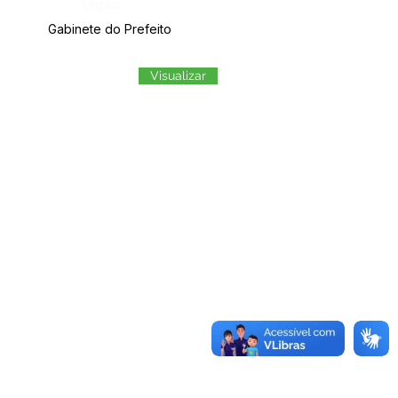
Órgão:
Gabinete do Prefeito
Visualizar