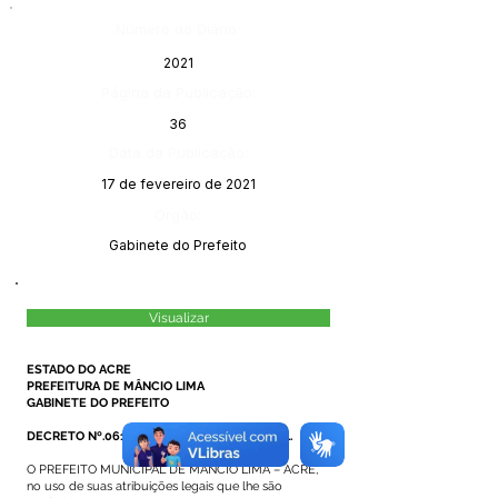
Número do Diário:
2021
Página da Publicação:
36
Data da Publicação:
17 de fevereiro de 2021
Órgão:
Gabinete do Prefeito
Visualizar
ESTADO DO ACRE
PREFEITURA DE MÂNCIO LIMA
GABINETE DO PREFEITO
DECRETO Nº.061, DE 26 DE JANEIRO DE 2021.
O PREFEITO MUNICIPAL DE MÂNCIO LIMA – ACRE,
no uso de suas atribuições legais que lhe são