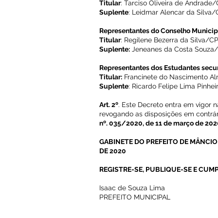
Titular
: Tarciso Oliveira de Andrade/
Suplente
: Leidmar Alencar da Silva/
Representantes do Conselho Municip
Titular
: Regilene Bezerra da Silva/CP
Suplente:
Jeneanes da Costa Souza/C
Representantes dos Estudantes secun
Titular:
Francinete do Nascimento Al
Suplente
: Ricardo Felipe Lima Pinhe
Art. 2º
. Este Decreto entra em vigor 
revogando as disposições em contrá
nº. 035/2020, de 11 de março de 202
GABINETE DO PREFEITO DE MÂNCIO 
DE 2020
REGISTRE-SE, PUBLIQUE-SE E CUMP
Isaac de Souza Lima
PREFEITO MUNICIPAL