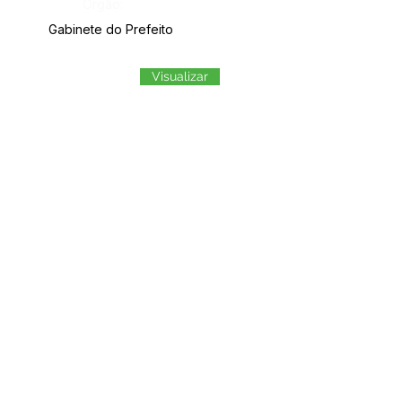
Órgão:
Gabinete do Prefeito
Visualizar