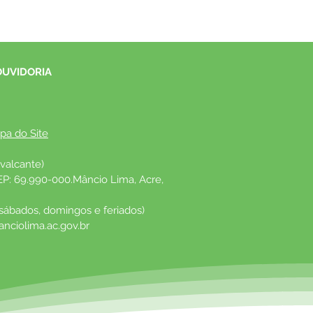
OUVIDORIA
pa do Site
valcante)
EP: 69.990-000.Mâncio Lima, Acre, 
 sábados, domingos e feriados)
nciolima.ac.gov.br