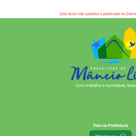
Este texto não substitui o publicado no Diário
Fale na Prefeitura