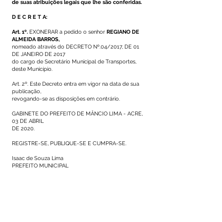
de suas atribuições legais que lhe são conferidas.
D E C R E T A:
Art. 1º.
EXONERAR a pedido o senhor
REGIANO DE
ALMEIDA BARROS,
nomeado através do DECRETO Nº.04/2017, DE 01
DE JANEIRO DE 2017
do cargo de Secretário Municipal de Transportes,
deste Município.
Art. 2º. Este Decreto entra em vigor na data de sua
publicação,
revogando-se as disposições em contrário.
GABINETE DO PREFEITO DE MÂNCIO LIMA - ACRE,
03 DE ABRIL
DE 2020.
REGISTRE-SE, PUBLIQUE-SE E CUMPRA-SE.
Isaac de Souza Lima
PREFEITO MUNICIPAL