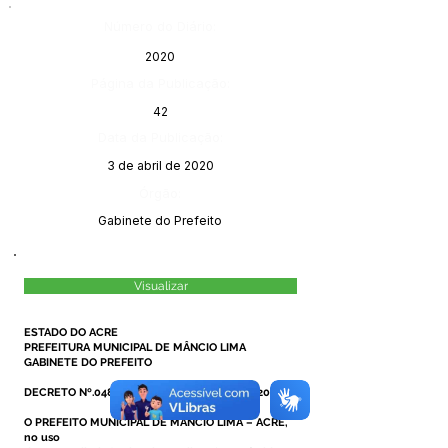
Número do Diário:
2020
Página da Publicação:
42
Data da Publicação:
3 de abril de 2020
Órgão:
Gabinete do Prefeito
Visualizar
ESTADO DO ACRE
PREFEITURA MUNICIPAL DE MÂNCIO LIMA
GABINETE DO PREFEITO
DECRETO Nº.048/2020, DE 03 DE ABRIL DE 2020.
O PREFEITO MUNICIPAL DE MÂNCIO LIMA – ACRE,
no uso