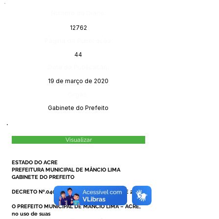
Número do Diário:
12762
Página da Publicação:
44
Data da Publicação:
19 de março de 2020
Órgão:
Gabinete do Prefeito
Visualizar
ESTADO DO ACRE
PREFEITURA MUNICIPAL DE MÂNCIO LIMA
GABINETE DO PREFEITO
DECRETO Nº.040/2020, DE 18 DE MARÇO DE 2020.
O PREFEITO MUNICIPAL DE MÂNCIO LIMA – ACRE,
no uso de suas