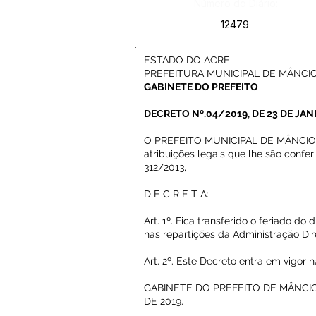
Número do Diário:
12479
ESTADO DO ACRE
PREFEITURA MUNICIPAL DE MÂNCIO
GABINETE DO PREFEITO
DECRETO Nº.04/2019, DE 23 DE JANE
O PREFEITO MUNICIPAL DE MÂNCIO L
atribuições legais que lhe são confe
312/2013,
D E C R E T A:
Art. 1º. Fica transferido o feriado do 
nas repartições da Administração Dir
Art. 2º. Este Decreto entra em vigor
GABINETE DO PREFEITO DE MÂNCIO 
DE 2019.