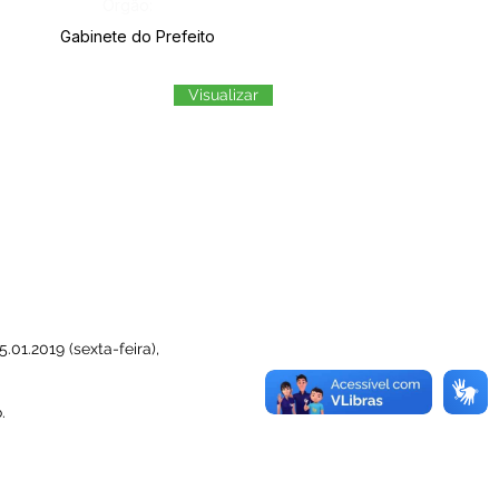
Órgão:
Gabinete do Prefeito
Visualizar
5.01.2019 (sexta-feira),
.