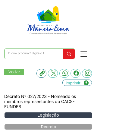
Voltar
Imprimir
Decreto Nº 027/2023 - Nomeado os
membros representantes do CACS-
FUNDEB
Legislação
Decreto