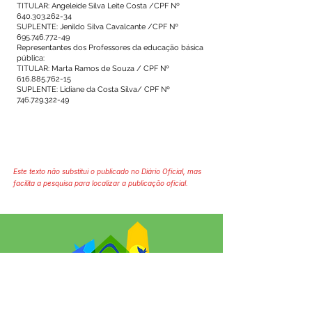
TITULAR: Angeleide Silva Leite Costa /CPF Nº
640.303.262-34
SUPLENTE: Jenildo Silva Cavalcante /CPF Nº
695.746.772-49
Representantes dos Professores da educação básica
pública:
TITULAR: Marta Ramos de Souza / CPF Nº
616.885.762-15
SUPLENTE: Lidiane da Costa Silva/ CPF Nº
746.729.322-49
Este texto não substitui o publicado no Diário Oficial, mas
facilita a pesquisa para localizar a publicação oficial.