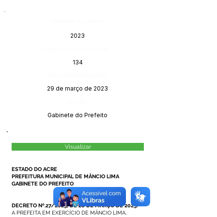
Número do Diário:
2023
Página da Publicação:
134
Data da Publicação:
29 de março de 2023
Órgão:
Gabinete do Prefeito
Visualizar
ESTADO DO ACRE
PREFEITURA MUNICIPAL DE MÂNCIO LIMA
GABINETE DO PREFEITO
DECRETO Nº.27/2023, DE 28 DE MARÇO DE 2023.
A PREFEITA EM EXERCÍCIO DE MÂNCIO LIMA,