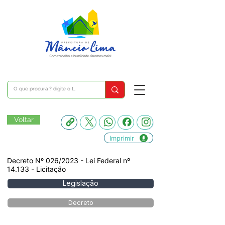
Voltar
Imprimir
Decreto Nº 026/2023 - Lei Federal nº
14.133 - Licitação
Legislação
Decreto