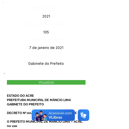
Número do Diário:
2021
Página da Publicação:
105
Data da Publicação:
7 de janeiro de 2021
Órgão:
Gabinete do Prefeito
Visualizar
ESTADO DO ACRE
PREFEITURA MUNICIPAL DE MÂNCIO LIMA
GABINETE DO PREFEITO
DECRETO Nº.004/2021, DE 07 DE JANEIRO DE 2021.
O PREFEITO MUNICIPAL DE MÂNCIO LIMA – ACRE,
no uso