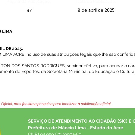
Página da Publicação:
Data da Publicação:
8 de abril de 2025
97
 LIMA
IL DE 2025.
A ACRE, no uso de suas atribuições legais que lhe são conferida
ILTON DOS SANTOS RODRIGUES, servidor efetivo, para ocupar o ca
amento de Esportes, da Secretaria Municipal de Educação e Cultura
 Oficial, mas facilita a pesquisa para localizar a publicação oficial.
SERVIÇO DE ATENDIMENTO AO CIDADÃO (SIC) E 
Prefeitura de Mâncio Lima - Estado do Acre
CNPJ 04.059.671/0001-89