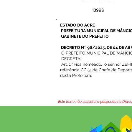
Número do Diário:
13998
ESTADO DO ACRE
PREFEITURA MUNICIPAL DE MÂNCIO
GABINETE DO PREFEITO
DECRETO N°. 96/2025, DE 04 DE ABR
O PREFEITO MUNICIPAL DE MÂNCIO LIM
DECRETA:
Art. 1º Fica nomeado, o senhor ZEH
referência CC-3, de Chefe de Depart
desta Prefeitura.
Este texto não substitui o publicado no Diário