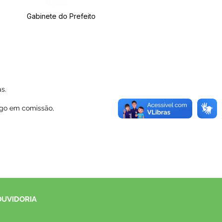
Órgão:
Gabinete do Prefeito
s.
rgo em comissão,
,
OUVIDORIA