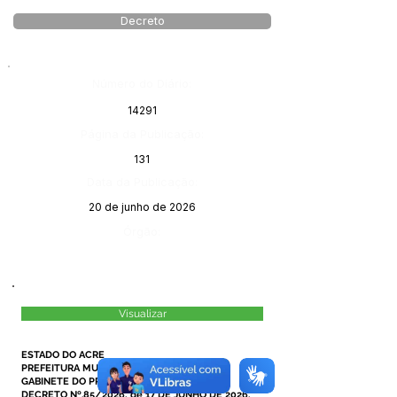
Decreto
Número do Diário:
14291
Página da Publicação:
131
Data da Publicação:
20 de junho de 2026
Órgão:
Visualizar
ESTADO DO ACRE
PREFEITURA MUNICIPAL DE MÂNCIO LIMA
GABINETE DO PREFEITO
DECRETO Nº.85/2026, de 17 DE JUNHO DE 2026.