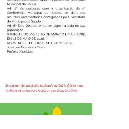
Municipal de Saúde.
Art. 5º As despesas com a organização da 9ª
Conferência Municipal de Saúde, se dará por
recursos orçamentários consignados pela Secretaria
de Municipal de Saúde.
Art. 6º Este Decreto entra em vigor na data de sua
publicação.
GABINETE DO PREFEITO DE MÂNCIO LIMA - ACRE,
EM 28 DE MAIO DE 2026.
REGISTRE-SE, PUBLIQUE-SE E CUMPRA-SE.
José Luiz Gomes da Costa
Prefeito Municipal
Este texto não substitui o publicado no Diário Oficial, mas
facilita a pesquisa para localizar a publicação oficial.