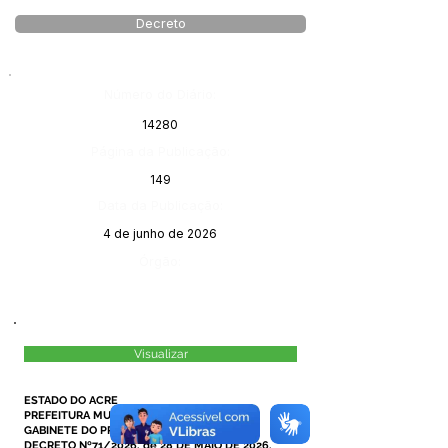
Decreto
Número do Diário:
14280
Página da Publicação:
149
Data da Publicação:
4 de junho de 2026
Órgão:
Visualizar
ESTADO DO ACRE
PREFEITURA MUNICIPAL DE MÂNCIO LIMA
GABINETE DO PREFEITO
DECRETO Nº71/2026, de 28 DE MAIO DE 2026.