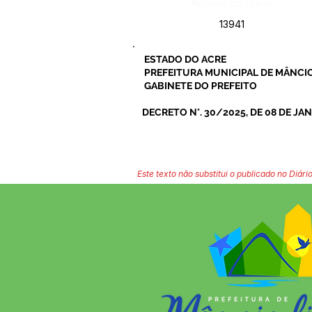
Número do Diário:
13941
ESTADO DO ACRE
PREFEITURA MUNICIPAL DE MÂNCIO
GABINETE DO PREFEITO
DECRETO N°. 30/2025, DE 08 DE JAN
Este texto não substitui o publicado no Diário