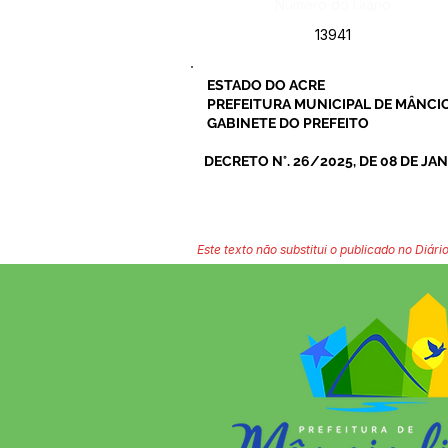
Número do Diário:
13941
ESTADO DO ACRE
PREFEITURA MUNICIPAL DE MÂNCIO
GABINETE DO PREFEITO
DECRETO N°. 26/2025, DE 08 DE JAN
Este texto não substitui o publicado no Diário