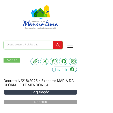
Voltar
Imprimir
Decreto N°218/2025 - Exonerar MARIA DA
GLÓRIA LEITE MENDONÇA
Legislação
Decreto