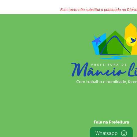
Este texto não substitui o publicado no Diário
Fale na Prefeitura
Whatsapp