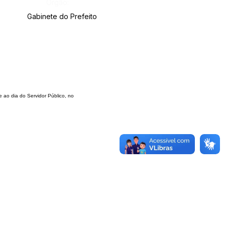
Órgão:
Gabinete do Prefeito
te ao
dia do Servidor Público, no