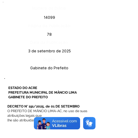
Número do Diário:
14099
Página da Publicação:
78
Data da Publicação:
3 de setembro de 2025
Órgão:
Gabinete do Prefeito
ESTADO DO ACRE
PREFEITURA MUNICIPAL DE MÂNCIO LIMA
GABINETE DO PREFEITO
DECRETO N° 191/2025, de 01 DE SETEMBRO
O PREFEITO DE MÂNCIO LIMA-AC, no uso de suas
atribuições legais que
lhe são atribuídas na legislação em vigor