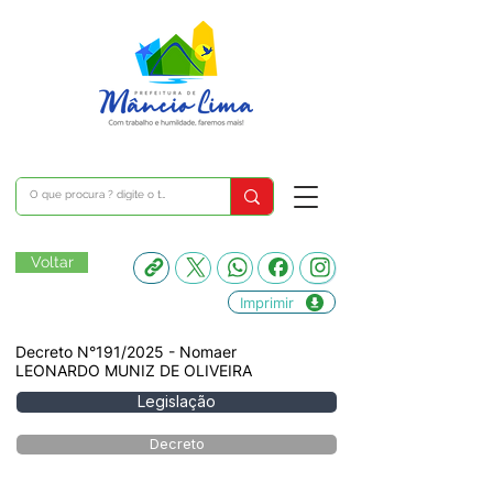
Voltar
Imprimir
Decreto N°191/2025 - Nomaer
LEONARDO MUNIZ DE OLIVEIRA
Legislação
Decreto