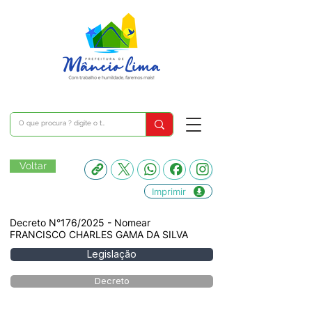
Voltar
Imprimir
Decreto N°176/2025 - Nomear
FRANCISCO CHARLES GAMA DA SILVA
Legislação
Decreto