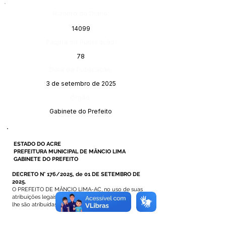
Número do Diário:
14099
Página da Publicação:
78
Data da Publicação:
3 de setembro de 2025
Órgão:
Gabinete do Prefeito
ESTADO DO ACRE
PREFEITURA MUNICIPAL DE MÂNCIO LIMA
GABINETE DO PREFEITO
DECRETO N° 176/2025, de 01 DE SETEMBRO DE
2025.
O PREFEITO DE MÂNCIO LIMA-AC, no uso de suas
atribuições legais que
lhe são atribuídas na legislação em vigor