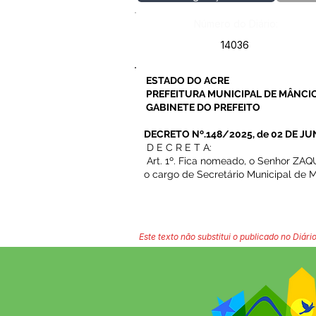
Número do Diário:
14036
ESTADO DO ACRE
PREFEITURA MUNICIPAL DE MÂNCIO
GABINETE DO PREFEITO
DECRETO Nº.148/2025, de 02 DE JU
D E C R E T A:
Art. 1º. Fica nomeado, o Senhor ZA
o cargo de Secretário Municipal de M
Este texto não substitui o publicado no Diário