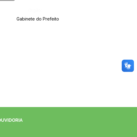
Órgão:
Gabinete do Prefeito
OUVIDORIA