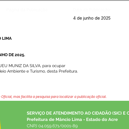
Página da Publicação:
Data da Publicação:
4 de junho de 2025
 LIMA
NHO DE 2025.
QUEU MUNIZ DA SILVA, para ocupar
eio Ambiente e Turismo, desta Prefeitura.
 Oficial, mas facilita a pesquisa para localizar a publicação oficial.
SERVIÇO DE ATENDIMENTO AO CIDADÃO (SIC) E 
Prefeitura de Mâncio Lima - Estado do Acre
CNPJ 04.059.671/0001-89