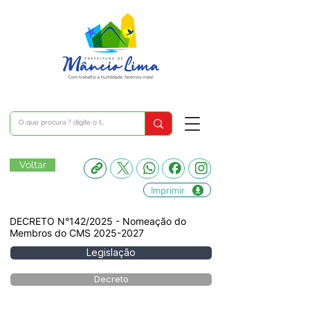
Voltar
Imprimir
DECRETO N°142/2025 - Nomeação do
Membros do CMS
2025-2027
Legislação
Decreto