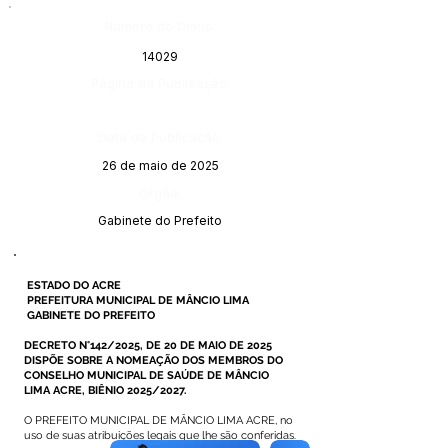
Número do Diário:
14029
Página da Publicação:
Data da Publicação:
26 de maio de 2025
Órgão:
Gabinete do Prefeito
ESTADO DO ACRE
PREFEITURA MUNICIPAL DE MÂNCIO LIMA
GABINETE DO PREFEITO
DECRETO N°142/2025, DE 20 DE MAIO DE 2025
DISPÕE SOBRE A NOMEAÇÃO DOS MEMBROS DO
CONSELHO MUNICIPAL DE SAÚDE DE MÂNCIO
LIMA ACRE, BIÊNIO 2025/2027.
O PREFEITO MUNICIPAL DE MÂNCIO LIMA ACRE, no
uso de suas atribuições legais que lhe são conferidas.