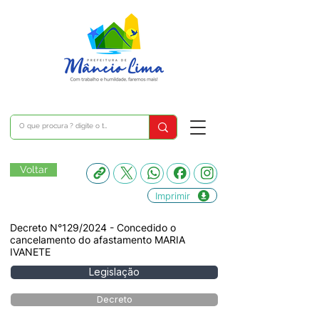
Voltar
Imprimir
Decreto N°129/2024 - Concedido o
cancelamento do afastamento MARIA
IVANETE
Legislação
Decreto