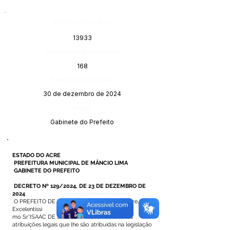
Número do Diário:
13933
Página da Publicação:
168
Data da Publicação:
30 de dezembro de 2024
Órgão:
Gabinete do Prefeito
ESTADO DO ACRE
PREFEITURA MUNICIPAL DE MÂNCIO LIMA
GABINETE DO PREFEITO
DECRETO Nº 129/2024, DE 23 DE DEZEMBRO DE
2024
O PREFEITO DE MÂNCIO LIMA, Estado do Acre, o
Excelentíssi
mo Sr°ISAAC DE SOUZA LIMA, no uso de suas
atribuições legais que lhe são atribuídas na legislação