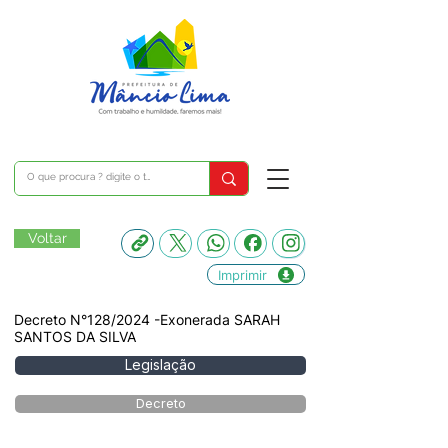
Voltar
Imprimir
Decreto N°128/2024 -Exonerada SARAH
SANTOS DA SILVA
Legislação
Decreto