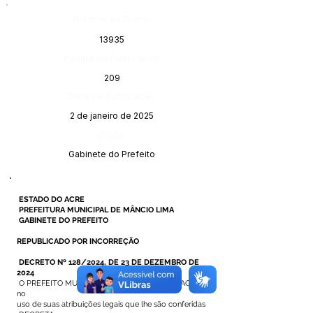
Número do Diário:
13935
Página da Publicação:
209
Data da Publicação:
2 de janeiro de 2025
Órgão:
Gabinete do Prefeito
ESTADO DO ACRE
PREFEITURA MUNICIPAL DE MÂNCIO LIMA
GABINETE DO PREFEITO
REPUBLICADO POR INCORREÇÃO
DECRETO Nº 128/2024, DE 23 DE DEZEMBRO DE
2024
O PREFEITO MUNICIPAL DE MÂNCIO LIMA – ACRE,
no
uso de suas atribuições legais que lhe são conferidas