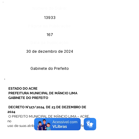
Número do Diário:
13933
Página da Publicação:
167
Data da Publicação:
30 de dezembro de 2024
Órgão:
Gabinete do Prefeito
ESTADO DO ACRE
PREFEITURA MUNICIPAL DE MÂNCIO LIMA
GABINETE DO PREFEITO
DECRETO N°127/2024, DE 23 DE DEZEMBRO DE
2024
O PREFEITO MUNICIPAL DE MÂNCIO LIMA – ACRE,
no
uso de suas atribuições legais que lhe são conferidas