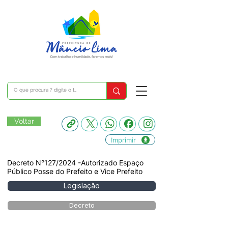
Voltar
Imprimir
Decreto N°127/2024 -Autorizado Espaço
Público Posse do Prefeito e Vice Prefeito
Legislação
Decreto