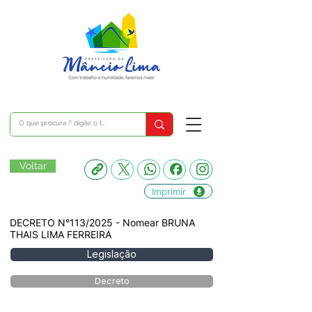
Voltar
Imprimir
DECRETO N°113/2025 - Nomear BRUNA
THAIS LIMA FERREIRA
Legislação
Decreto