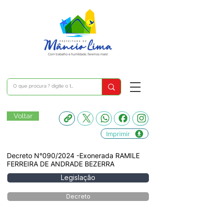
Voltar
Imprimir
Decreto N°090/2024 -Exonerada RAMILE
FERREIRA DE ANDRADE BEZERRA
Legislação
Decreto