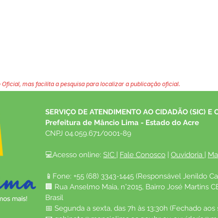
 Oficial, mas facilita a pesquisa para localizar a publicação oficial.
SERVIÇO DE ATENDIMENTO AO CIDADÃO (SIC) E 
Prefeitura de Mâncio Lima - Estado do Acre
CNPJ 04.059.671/0001-89
💻Acesso online: 
SIC 
| 
Fale Conosco
 | 
Ouvidoria
| 
Ma
📱Fone: +55 (68) 3343-1445 (Responsável Jenildo Ca
🏢 Rua Anselmo Maia, n°2015, Bairro José Martins C
Brasil
📅 Segunda a sexta, das 7h às 13:30h (Fechado aos