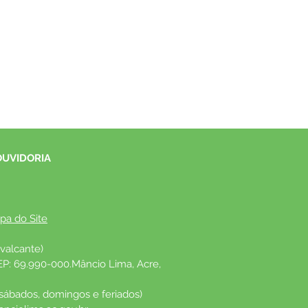
OUVIDORIA
pa do Site
valcante)
EP: 69.990-000.Mâncio Lima, Acre, 
 sábados, domingos e feriados)