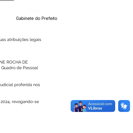
Órgão:
Gabinete do Prefeito
s atribuições legais
AIANE ROCHA DE
 Quadro de Pessoal
udicial proferida nos
de 2024, revogando-se