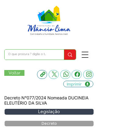
Voltar
Imprimir
Decreto N°077/2024 Nomeada DUCINEIA
ELEUTÉRIO DA SILVA
Legislação
Decreto