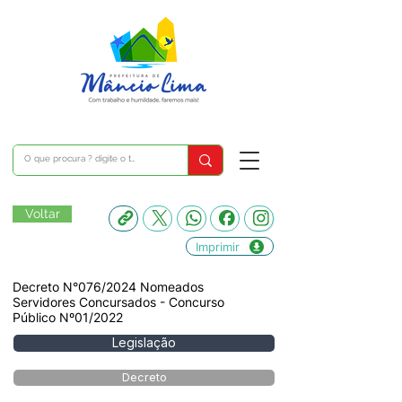
Voltar
Imprimir
Decreto N°076/2024 Nomeados
Servidores Concursados - Concurso
Público Nº01/2022
Legislação
Decreto