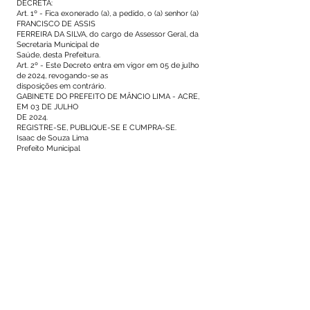
DECRETA:
Art. 1º - Fica exonerado (a), a pedido, o (a) senhor (a)
FRANCISCO DE ASSIS
FERREIRA DA SILVA, do cargo de Assessor Geral, da
Secretaria Municipal de
Saúde, desta Prefeitura.
Art. 2º - Este Decreto entra em vigor em 05 de julho
de 2024, revogando-se as
disposições em contrário.
GABINETE DO PREFEITO DE MÂNCIO LIMA - ACRE,
EM 03 DE JULHO
DE 2024.
REGISTRE-SE, PUBLIQUE-SE E CUMPRA-SE.
Isaac de Souza Lima
Prefeito Municipal