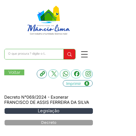
Voltar
Imprimir
Decreto N°069/2024 - Exonerar
FRANCISCO DE ASSIS FERREIRA DA SILVA
Legislação
Decreto