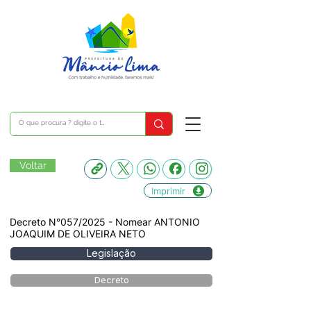
Voltar
Imprimir
Decreto N°057/2025 - Nomear ANTONIO
JOAQUIM DE OLIVEIRA NETO
Legislação
Decreto