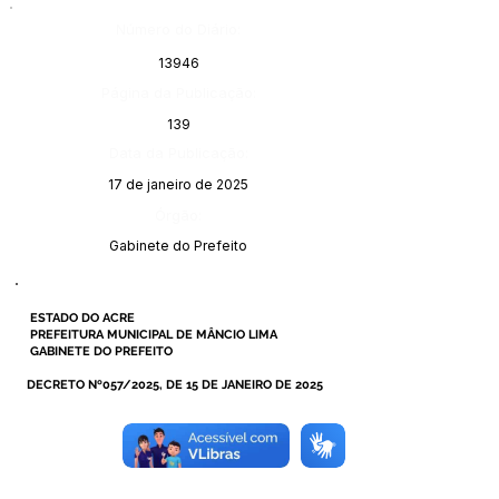
Número do Diário:
13946
Página da Publicação:
139
Data da Publicação:
17 de janeiro de 2025
Órgão:
Gabinete do Prefeito
ESTADO DO ACRE
PREFEITURA MUNICIPAL DE MÂNCIO LIMA
GABINETE DO PREFEITO
DECRETO Nº057/2025, DE 15 DE JANEIRO DE 2025