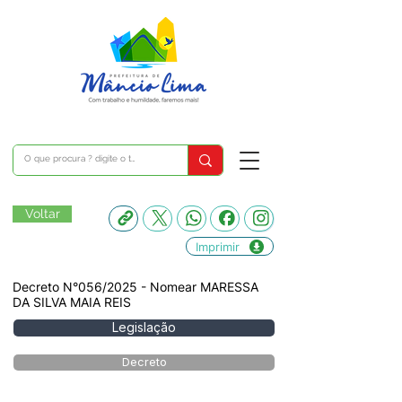
Voltar
Imprimir
Decreto N°056/2025 - Nomear MARESSA
DA SILVA MAIA REIS
Legislação
Decreto