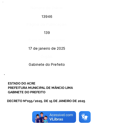
Número do Diário:
13946
Página da Publicação:
139
Data da Publicação:
17 de janeiro de 2025
Órgão:
Gabinete do Prefeito
ESTADO DO ACRE
PREFEITURA MUNICIPAL DE MÂNCIO LIMA
GABINETE DO PREFEITO
DECRETO Nº055/2025, DE 15 DE JANEIRO DE 2025