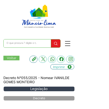
Voltar
Imprimir
Decreto N°055/2025 - Nomear IVANILDE
GOMES MONTEIRO
Legislação
Decreto