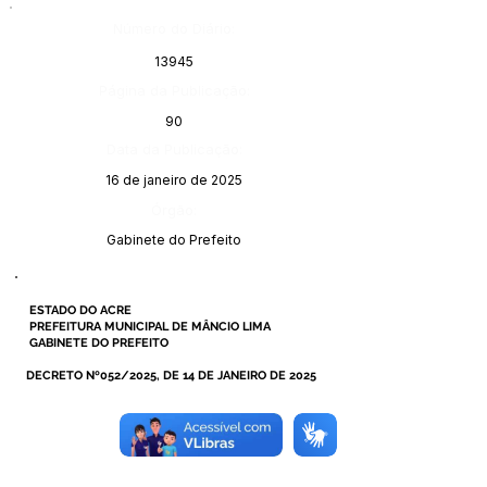
Número do Diário:
13945
Página da Publicação:
90
Data da Publicação:
16 de janeiro de 2025
Órgão:
Gabinete do Prefeito
ESTADO DO ACRE
PREFEITURA MUNICIPAL DE MÂNCIO LIMA
GABINETE DO PREFEITO
DECRETO Nº052/2025, DE 14 DE JANEIRO DE 2025