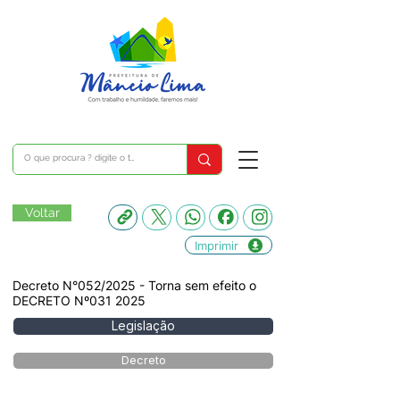
Voltar
Imprimir
Decreto N°052/2025 - Torna sem efeito o
DECRETO Nº031 2025
Legislação
Decreto