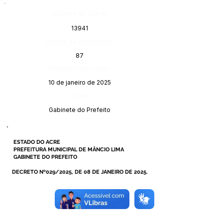
Número do Diário:
13941
Página da Publicação:
87
Data da Publicação:
10 de janeiro de 2025
Órgão:
Gabinete do Prefeito
ESTADO DO ACRE
PREFEITURA MUNICIPAL DE MÂNCIO LIMA
GABINETE DO PREFEITO
DECRETO Nº029/2025, DE 08 DE JANEIRO DE 2025.