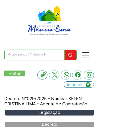
Voltar
Imprimir
Decreto N°029/2025 - Nomear KELEN
CRISTINA LIMA - Agente de Contratação
Legislação
Decreto