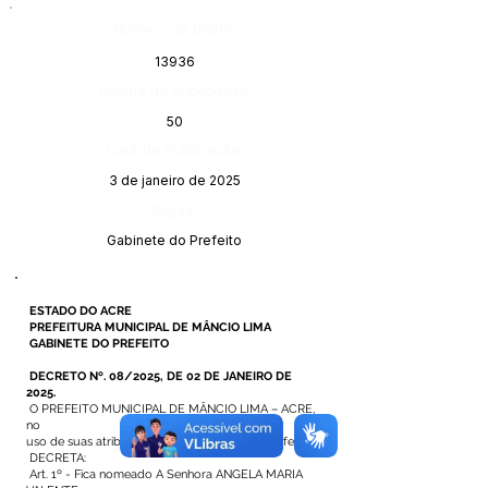
Número do Diário:
13936
Página da Publicação:
50
Data da Publicação:
3 de janeiro de 2025
Órgão:
Gabinete do Prefeito
ESTADO DO ACRE
PREFEITURA MUNICIPAL DE MÂNCIO LIMA
GABINETE DO PREFEITO
DECRETO Nº. 08/2025, DE 02 DE JANEIRO DE
2025.
O PREFEITO MUNICIPAL DE MÂNCIO LIMA – ACRE,
no
uso de suas atribuições legais que lhe são conferidas.
DECRETA:
Art. 1º - Fica nomeado A Senhora ANGELA MARIA