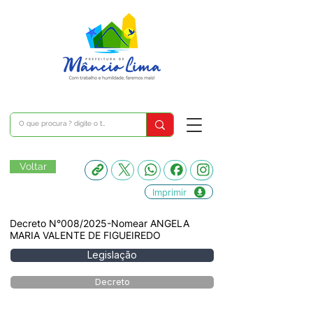
Voltar
Imprimir
Decreto N°008/2025-Nomear ANGELA
MARIA VALENTE DE FIGUEIREDO
Legislação
Decreto