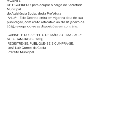
VALENTE
DE FIGUEIREDO, para ocupar o cargo de Secretária
Municipal
de Assistência Social, desta Prefeitura
Art. 2º - Este Decreto entra em vigor na data de sua
publicação, com efeito retroativo ao dia 01 janeiro de
2025, revogando-se as disposições em contrário.
GABINETE DO PREFEITO DE MÂNCIO LIMA - ACRE,
02 DE JANEIRO DE 2025.
REGISTRE-SE, PUBLIQUE-SE E CUMPRA-SE.
José Luiz Gomes da Costa
Prefeito Municipal