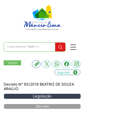
Voltar
Imprimir
Decreto N° 65/2019 BEATRIZ DE SOUZA
ARAÚJO
Legislação
Decreto