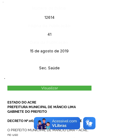
Número do Diário:
12614
Página da Publicação:
41
Data da Publicação:
15 de agosto de 2019
Órgão:
Sec. Saúde
Visualizar
ESTADO DO ACRE
PREFEITURA MUNICIPAL DE MÂNCIO LIMA
GABINETE DO PREFEITO
DECRETO Nº.065/2019, DE 01 DE AGOSTO DE 2019.
O PREFEITO MUNICIPAL DE MÂNCIO LIMA – ACRE,
no uso