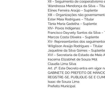
XII – Seguimento de cooperativismo 
Wandressa Mendonça da Silva – Titu
Elines Ferreira Araújo – Suplente
XIII – Organizações não governament
Ester Maia Rodrigues – Titular
Tânia Maria Gadelha – Suplente
XIV- Povos Indígenas:
Francisco Dayvety Santos da Silva – 
Marcos Costa Oliveira – Suplente
XV- Representantes dos seguimentos 
Wilglison Araújo Rodrigues – Titular
Jaqueline da Silva Gomes – Suplent
XVI – Secretaria de Estado de Meio 
Iracema Elizabhet de Souza Mol
Claudia Lima Silva
Art. 2º. Este Decreto entra em vigor
GABINETE DO PREFEITO DE MÂNCIO 
REGISTRE-SE, PUBLIQUE-SE E CUM
Isaac de Souza Lima
Prefeito Municipal