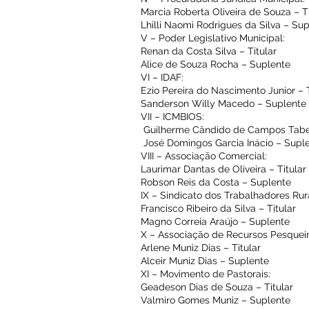
Marcia Roberta Oliveira de Souza – T
Lhilli Naomi Rodrigues da Silva – Su
V – Poder Legislativo Municipal:
Renan da Costa Silva – Titular
Alice de Souza Rocha – Suplente
VI – IDAF:
Ezio Pereira do Nascimento Junior – 
Sanderson Willy Macedo – Suplente
VII – ICMBIOS:
Guilherme Cândido de Campos Tabet
José Domingos Garcia Inácio – Supl
VIII – Associação Comercial:
Laurimar Dantas de Oliveira – Titular
Robson Reis da Costa – Suplente
IX – Sindicato dos Trabalhadores Rur
Francisco Ribeiro da Silva – Titular
Magno Correia Araújo – Suplente
X – Associação de Recursos Pesqueir
Arlene Muniz Dias – Titular
Alceir Muniz Dias – Suplente
XI – Movimento de Pastorais:
Geadeson Dias de Souza – Titular
Valmiro Gomes Muniz – Suplente