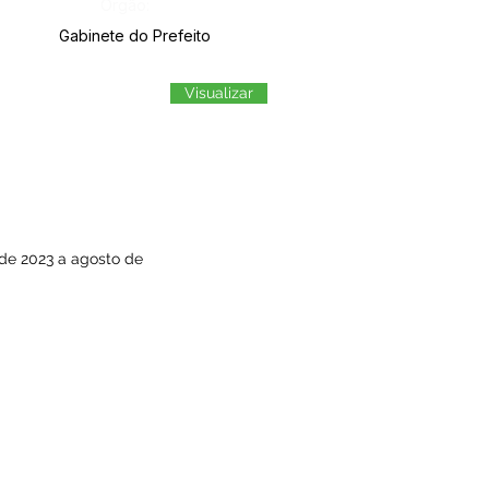
Órgão:
Gabinete do Prefeito
Visualizar
de 2023 a agosto de