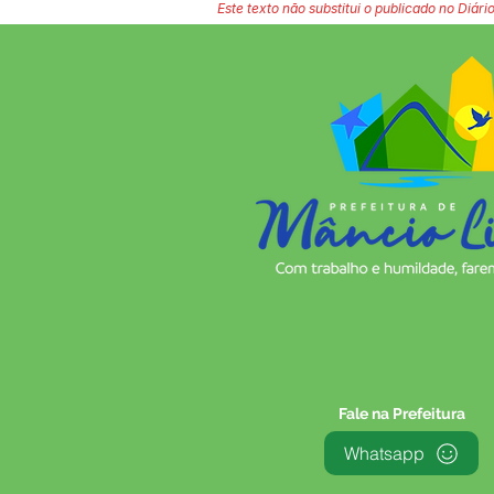
Este texto não substitui o publicado no Diário
Fale na Prefeitura
Whatsapp