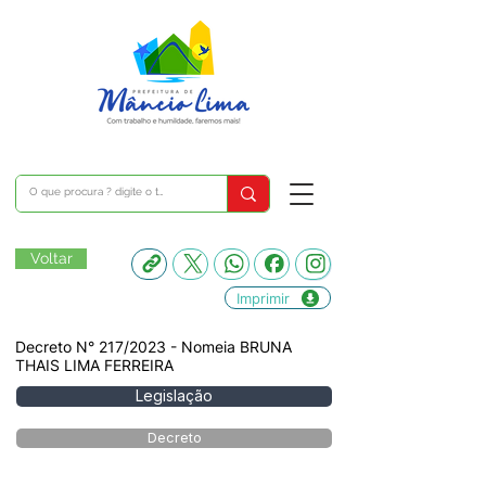
Voltar
Imprimir
Decreto N° 217/2023 - Nomeia BRUNA
THAIS LIMA FERREIRA
Legislação
Decreto