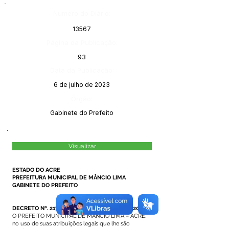
Número do Diário:
13567
Página da Publicação:
93
Data da Publicação:
6 de julho de 2023
Órgão:
Gabinete do Prefeito
Visualizar
ESTADO DO ACRE
PREFEITURA MUNICIPAL DE MÂNCIO LIMA
GABINETE DO PREFEITO
DECRETO Nº. 217/2023, DE 05 DE JULHO DE 2023.
O PREFEITO MUNICIPAL DE MÂNCIO LIMA – ACRE,
no uso de suas atribuições legais que lhe são