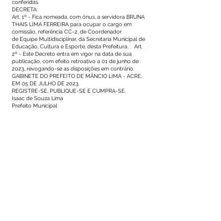
conferidas.
DECRETA:
Art. 1º - Fica nomeada, com ônus, a servidora BRUNA
THAIS LIMA FERREIRA para ocupar o cargo em
comissão, referência CC-2, de Coordenador
de Equipe Multidisciplinar, da Secretaria Municipal de
Educação, Cultura e Esporte, desta Prefeitura. Art.
2º - Este Decreto entra em vigor na data de sua
publicação, com efeito retroativo a 01 de junho de
2023, revogando-se as disposições em contrário.
GABINETE DO PREFEITO DE MÂNCIO LIMA - ACRE,
EM 05 DE JULHO DE 2023.
REGISTRE-SE, PUBLIQUE-SE E CUMPRA-SE.
Isaac de Souza Lima
Prefeito Municipal