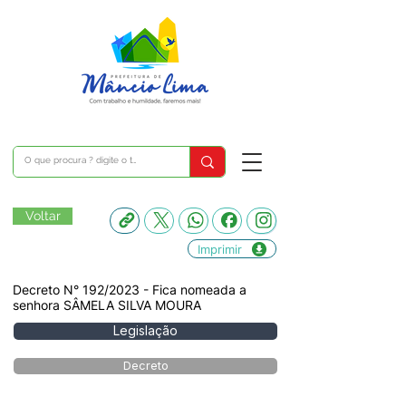
Voltar
Imprimir
Decreto N° 192/2023 - Fica nomeada a
senhora SÂMELA SILVA MOURA
Legislação
Decreto