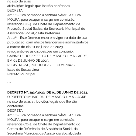
no uso de suas
atribuições legais que lhe são conferidas.
DECRETA:
Art. 1º - Fica nomeada a senhora SÂMELA SILVA
MOURA, para ocupar o cargo em comissão,
referência CC-3, de Chefe de Departamento de
Proteção Social Básica, da Secretaria Municipal de
Assistência Social, desta Prefeitura.
Art. 2º - Este Decreto entra em vigor na data de sua
publicação, com efeitos financeiros e administrativos
a contar do dia 01 de junho de 2023,
revogando-se as disposições em contrário.
GABINETE DO PREFEITO DE MÂNCIO LIMA - ACRE,
EM 01 DE JUNHO DE 2023.
REGISTRE-SE, PUBLIQUE-SE E CUMPRA-SE.
Isaac de Souza Lima
Prefeito Municipal
***
DECRETO Nº. 192/2023, DE 01 DE JUNHO DE 2023.
O PREFEITO MUNICIPAL DE MÂNCIO LIMA – ACRE,
no uso de suas atribuições legais que lhe são
conferidas.
DECRETA:
Art. 1º - Fica nomeada a senhora SÂMELA SILVA
MOURA, para ocupar o cargo em comissão,
referência CC-3, de Chefe de Departamento do
Centro de Referência de Assistência Social, da
Secretaria Municipal de Assistência Social, desta