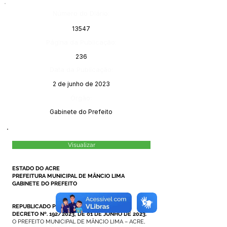
Número do Diário:
13547
Página da Publicação:
236
Data da Publicação:
2 de junho de 2023
Órgão:
Gabinete do Prefeito
Visualizar
ESTADO DO ACRE
PREFEITURA MUNICIPAL DE MÂNCIO LIMA
GABINETE DO PREFEITO
REPUBLICADO POR INCORREÇÃO
DECRETO Nº. 192/2023, DE 01 DE JUNHO DE 2023.
O PREFEITO MUNICIPAL DE MÂNCIO LIMA – ACRE,