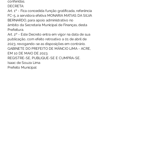
conferidas.
DECRETA:
Art. 1º - Fica concedida função gratificada, referência
FC-5, a servidora efetiva MONARIA MATIAS DA SILVA
BERNARDO, para apoio administrativo no
âmbito da Secretaria Municipal de Finanças, desta
Prefeitura.
Art. 2º - Este Decreto entra em vigor na data de sua
publicação, com efeito retroativo a 01 de abril de
2023, revogando-se as disposições em contrário.
GABINETE DO PREFEITO DE MÂNCIO LIMA - ACRE,
EM 10 DE MAIO DE 2023.
REGISTRE-SE, PUBLIQUE-SE E CUMPRA-SE.
Isaac de Souza Lima
Prefeito Municipal