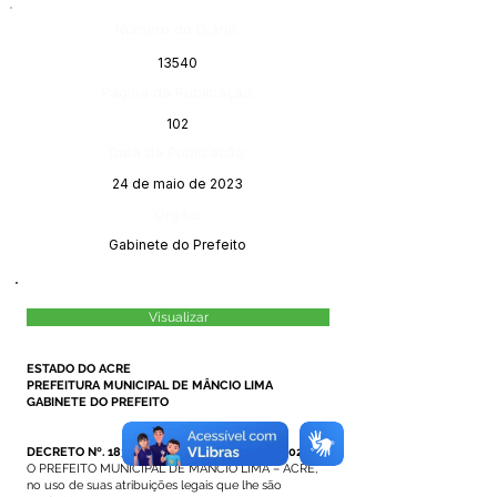
Número do Diário:
13540
Página da Publicação:
102
Data da Publicação:
24 de maio de 2023
Órgão:
Gabinete do Prefeito
Visualizar
ESTADO DO ACRE
PREFEITURA MUNICIPAL DE MÂNCIO LIMA
GABINETE DO PREFEITO
DECRETO Nº. 183/2023, DE 10 DE MAIO DE 2023.
O PREFEITO MUNICIPAL DE MÂNCIO LIMA – ACRE,
no uso de suas atribuições legais que lhe são