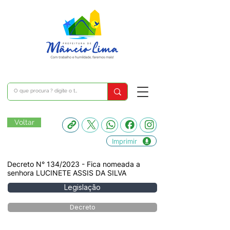
Voltar
Imprimir
Decreto N° 134/2023 - Fica nomeada a
senhora LUCINETE ASSIS DA SILVA
Legislação
Decreto