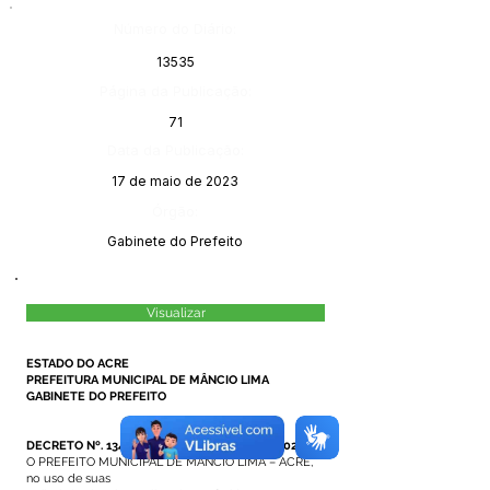
Número do Diário:
13535
Página da Publicação:
71
Data da Publicação:
17 de maio de 2023
Órgão:
Gabinete do Prefeito
Visualizar
ESTADO DO ACRE
PREFEITURA MUNICIPAL DE MÂNCIO LIMA
GABINETE DO PREFEITO
DECRETO Nº. 134/2023, DE 10 DE MAIO DE 2023.
O PREFEITO MUNICIPAL DE MÂNCIO LIMA – ACRE,
no uso de suas