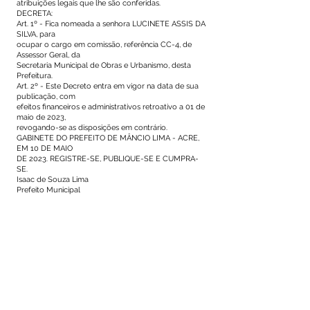
atribuições legais que lhe são conferidas.
DECRETA:
Art. 1º - Fica nomeada a senhora LUCINETE ASSIS DA
SILVA, para
ocupar o cargo em comissão, referência CC-4, de
Assessor Geral, da
Secretaria Municipal de Obras e Urbanismo, desta
Prefeitura.
Art. 2º - Este Decreto entra em vigor na data de sua
publicação, com
efeitos financeiros e administrativos retroativo a 01 de
maio de 2023,
revogando-se as disposições em contrário.
GABINETE DO PREFEITO DE MÂNCIO LIMA - ACRE,
EM 10 DE MAIO
DE 2023. REGISTRE-SE, PUBLIQUE-SE E CUMPRA-
SE.
Isaac de Souza Lima
Prefeito Municipal