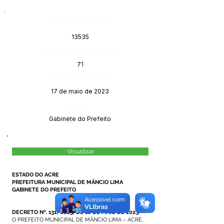
Número do Diário:
13535
Página da Publicação:
71
Data da Publicação:
17 de maio de 2023
Órgão:
Gabinete do Prefeito
Visualizar
ESTADO DO ACRE
PREFEITURA MUNICIPAL DE MÂNCIO LIMA
GABINETE DO PREFEITO
DECRETO Nº. 131/2023, DE 10 DE MAIO DE 2023.
O PREFEITO MUNICIPAL DE MÂNCIO LIMA – ACRE,