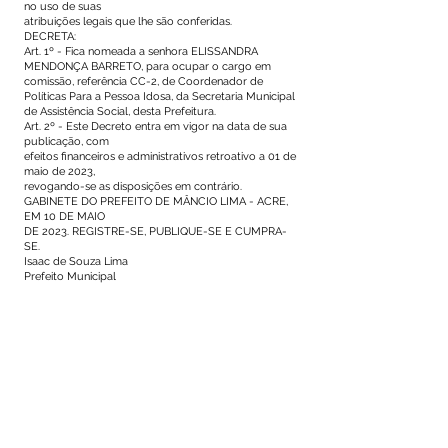
no uso de suas
atribuições legais que lhe são conferidas.
DECRETA:
Art. 1º - Fica nomeada a senhora ELISSANDRA
MENDONÇA BARRETO, para ocupar o cargo em
comissão, referência CC-2, de Coordenador de
Políticas Para a Pessoa Idosa, da Secretaria Municipal
de Assistência Social, desta Prefeitura.
Art. 2º - Este Decreto entra em vigor na data de sua
publicação, com
efeitos financeiros e administrativos retroativo a 01 de
maio de 2023,
revogando-se as disposições em contrário.
GABINETE DO PREFEITO DE MÂNCIO LIMA - ACRE,
EM 10 DE MAIO
DE 2023. REGISTRE-SE, PUBLIQUE-SE E CUMPRA-
SE.
Isaac de Souza Lima
Prefeito Municipal