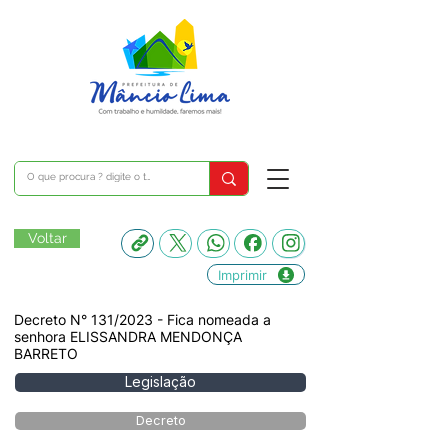
Voltar
Imprimir
Decreto N° 131/2023 - Fica nomeada a
senhora ELISSANDRA MENDONÇA
BARRETO
Legislação
Decreto