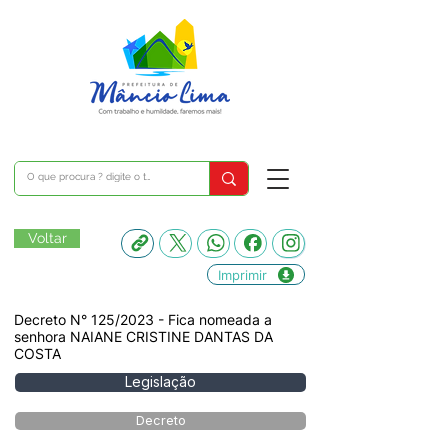
Voltar
Imprimir
Decreto N° 125/2023 - Fica nomeada a
senhora NAIANE CRISTINE DANTAS DA
COSTA
Legislação
Decreto