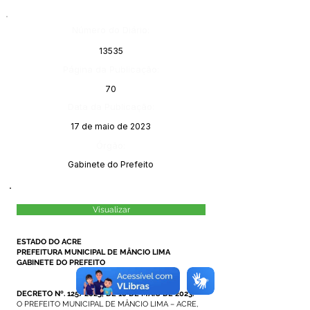
Número do Diário:
13535
Página da Publicação:
70
Data da Publicação:
17 de maio de 2023
Órgão:
Gabinete do Prefeito
Visualizar
ESTADO DO ACRE
PREFEITURA MUNICIPAL DE MÂNCIO LIMA
GABINETE DO PREFEITO
DECRETO Nº. 125/2023, DE 10 DE MAIO DE 2023.
O PREFEITO MUNICIPAL DE MÂNCIO LIMA – ACRE,